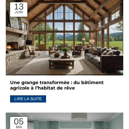
13
JUIN
Une grange transformée : du bâtiment
agricole à l’habitat de rêve
LIRE LA SUITE
05
MAI